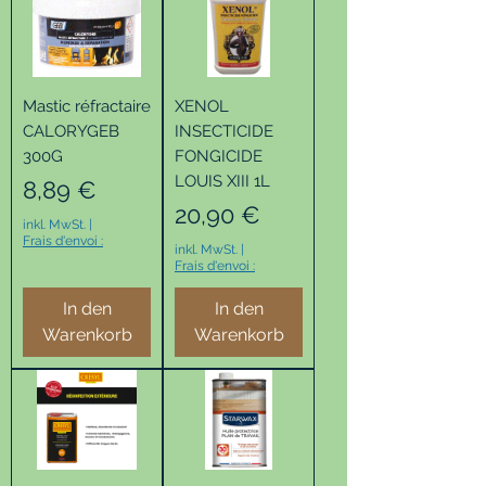
Mastic réfractaire
XENOL
CALORYGEB
INSECTICIDE
300G
FONGICIDE
LOUIS XIII 1L
Preis
8,89 €
Preis
20,90 €
inkl. MwSt.
|
Frais d'envoi :
inkl. MwSt.
|
Frais d'envoi :
In den
In den
Warenkorb
Warenkorb