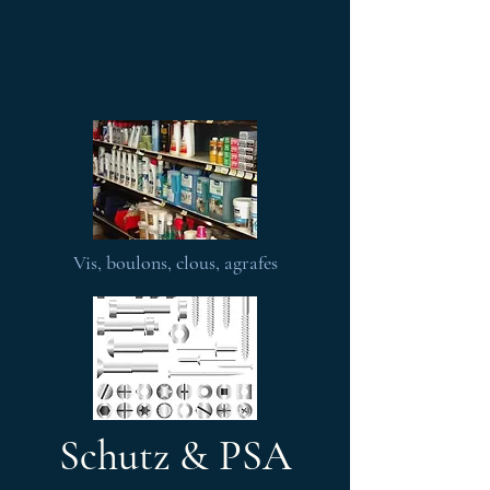
Wartung &
Drogerie
Vis, boulons, clous, agrafes
Schutz & PSA