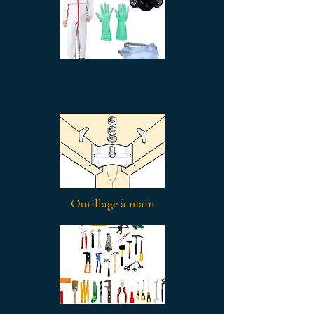
Montagezubehör
Outillage à main