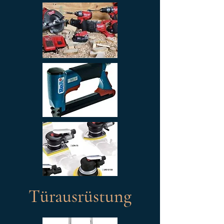
Türausrüstung