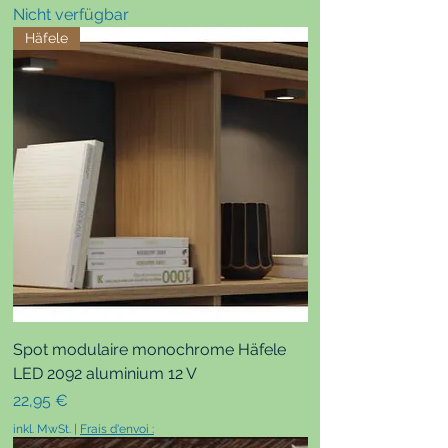
Nicht verfügbar
Häfele
Spot modulaire monochrome Häfele
LED 2092 aluminium 12 V
Preis
22,95 €
inkl. MwSt.
|
Frais d'envoi :