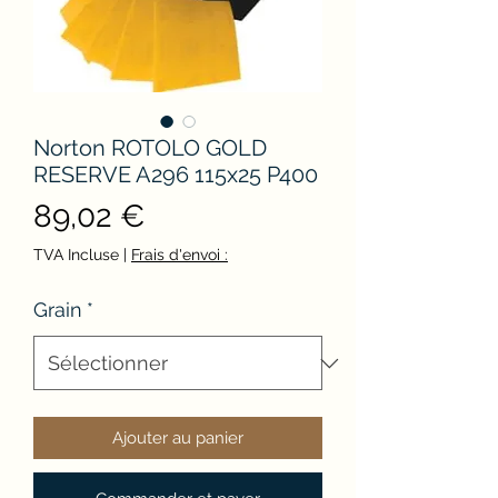
Norton ROTOLO GOLD
RESERVE A296 115x25 P400
Prix
89,02 €
TVA Incluse
|
Frais d'envoi :
Grain
*
Ajouter au panier