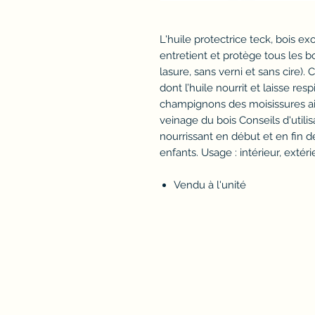
L'huile protectrice teck, bois 
entretient et protège tous les bo
lasure, sans verni et sans cire)
dont l’huile nourrit et laisse res
champignons des moisissures ai
veinage du bois Conseils d'utilis
nourrissant en début et en fin d
enfants. Usage : intérieur, extéri
Vendu à l'unité