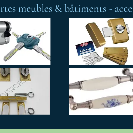
tes meubles & bâtiments - acces