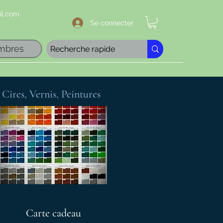
l.com
Se connecter
mbres
Cires, Vernis, Peintures
Carte cadeau