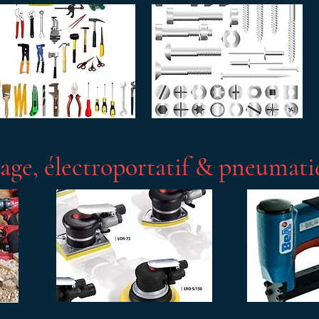
lage, électroportatif & pneumat