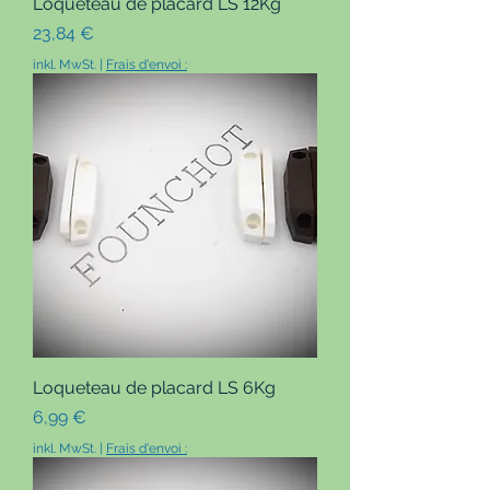
Loqueteau de placard LS 12Kg
Preis
23,84 €
inkl. MwSt.
|
Frais d'envoi :
Loqueteau de placard LS 6Kg
Preis
6,99 €
inkl. MwSt.
|
Frais d'envoi :