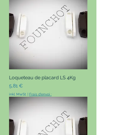
Loqueteau de placard LS 4Kg
Preis
5,81 €
inkl. MwSt.
|
Frais d'envoi :