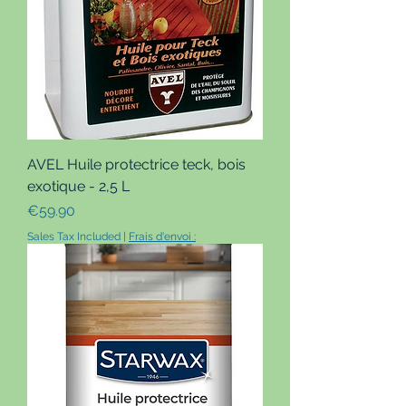
AVEL Huile protectrice teck, bois
exotique - 2,5 L
Price
€59.90
Sales Tax Included
|
Frais d'envoi :