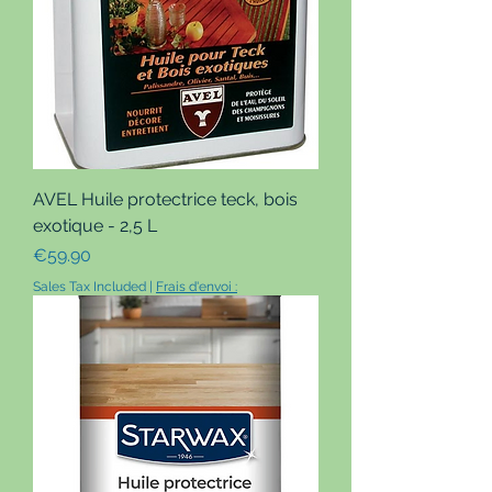
AVEL Huile protectrice teck, bois
exotique - 2,5 L
Price
€59.90
Sales Tax Included
|
Frais d'envoi :