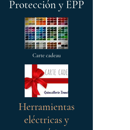
Protección y EPP
Carte cadeau
Herramientas
eléctricas y