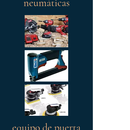
neumáticas
equipo de puerta