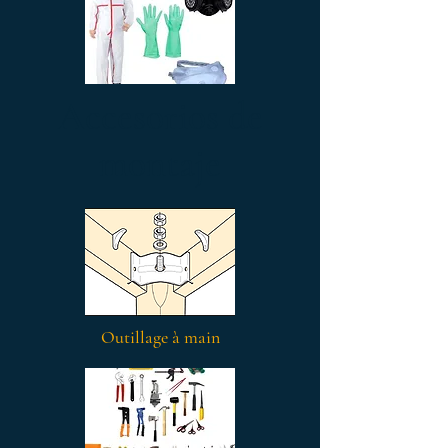
Accesorios de
montaje
Outillage à main