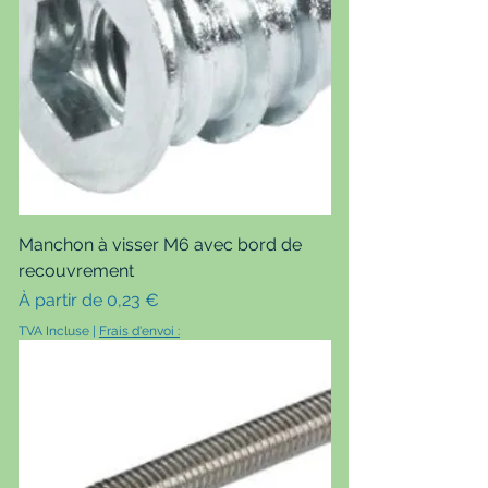
Manchon à visser M6 avec bord de
recouvrement
Prix promotionnel
À partir de
0,23 €
TVA Incluse
|
Frais d'envoi :