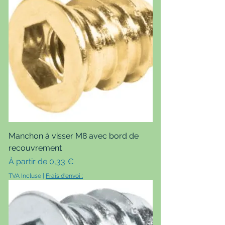
Manchon à visser M8 avec bord de
recouvrement
Prix promotionnel
À partir de
0,33 €
TVA Incluse
|
Frais d'envoi :