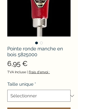
Pointe ronde manche en
bois 5825000
Prix
6,95 €
TVA Incluse
|
Frais d'envoi :
Taille unique
*