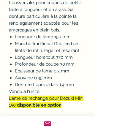
transversale, pour coupes de petite
taille à longueur et en arase. Sa
denture particulière à la pointe la
rend également adaptée pour les
amorçages en plein bois.
Longueur de lame 150 mm
Manche traditional Grip, en bois
fileté de rotin, léger et respirant
Longueur hors tout 370 mm
Profondeur de coupe 30 mm
Epaisseur de lame 0,3 mm
Avoyage 0,45 mm
Denture trapézoïdale 1,4 mm
Vendu à l'unité
Lame de rechange pour Dozuki Mini
150
disponible en option
Politique d'échange ou