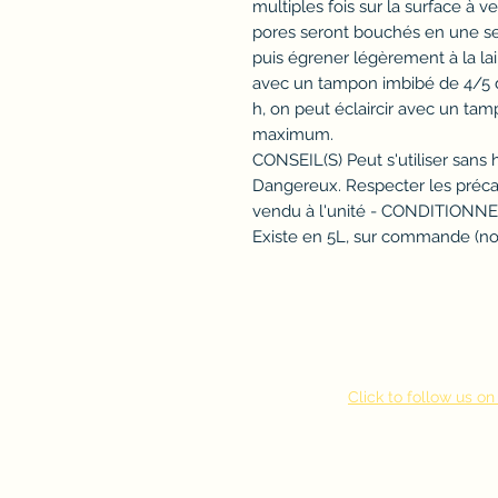
multiples fois sur la surface à v
pores seront bouchés en une se
puis égrener légèrement à la lai
avec un tampon imbibé de 4/5 de
h, on peut éclaircir avec un tamp
maximum.
CONSEIL(S) Peut s'utiliser sans h
Dangereux. Respecter les préca
vendu à l'unité - CONDITIONN
Existe en 5L, sur commande (no
Click to follow us 