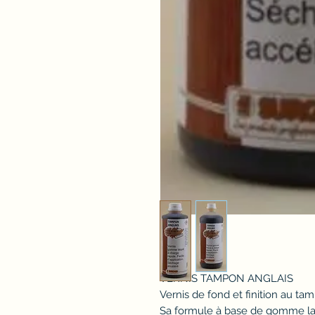
VERNIS TAMPON ANGLAIS
Vernis de fond et finition au ta
Sa formule à base de gomme laq