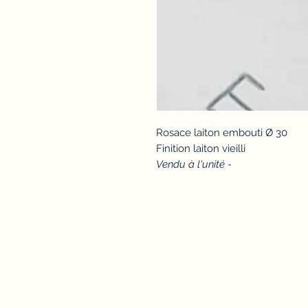
Rosace laiton embouti Ø 30
Finition laiton vieilli
Vendu à l'unité -