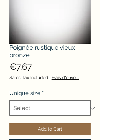
Poignée rustique vieux
bronze
Price
€7.67
Sales Tax Included
|
Frais d'envoi :
Unique size
*
Add to Cart