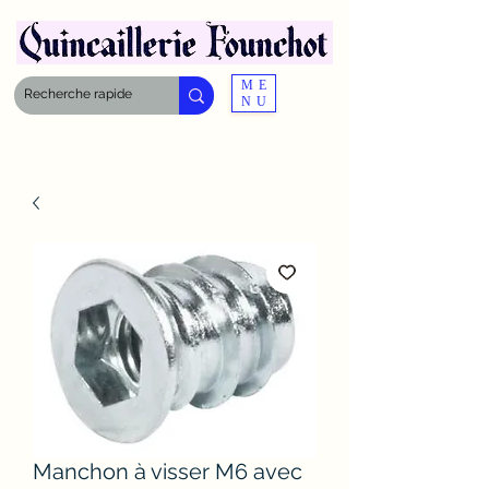
ME
NU
Manchon à visser M6 avec