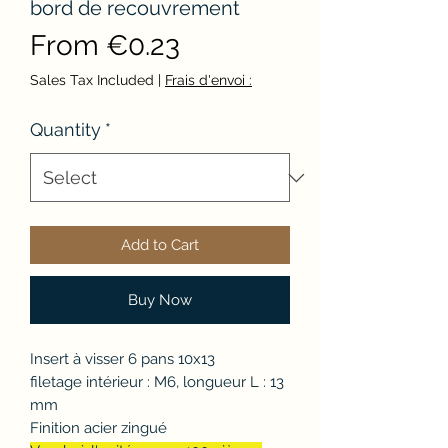
bord de recouvrement
Sale
From
€0.23
Price
Sales Tax Included
|
Frais d'envoi :
Quantity
*
Add to Cart
Buy Now
Insert à visser 6 pans 10x13
filetage intérieur : M6, longueur L : 13
mm
Finition acier zingué