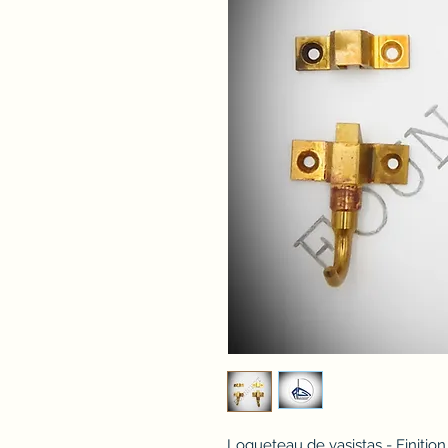
Loqueteau de vasistas - Finition 