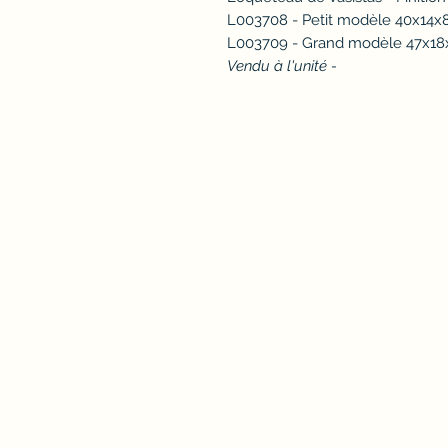
L003708 - Petit modèle 40x14
L003709 - Grand modèle 47x1
Vendu à l'unité -