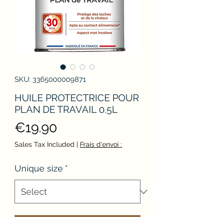
SKU: 3365000009871
HUILE PROTECTRICE POUR
PLAN DE TRAVAIL 0.5L
Price
€19.90
Sales Tax Included
|
Frais d'envoi :
Unique size
*