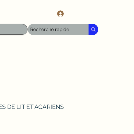
l.com
Log In
S DE LIT ET ACARIENS
e