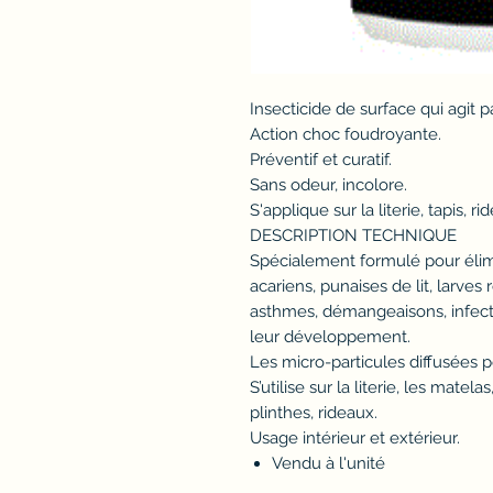
Insecticide de surface qui agit p
Action choc foudroyante.
Préventif et curatif.
Sans odeur, incolore.
S'applique sur la literie, tapis, ri
DESCRIPTION TECHNIQUE
Spécialement formulé pour élim
acariens, punaises de lit, larves
asthmes, démangeaisons, infect
leur développement.
Les micro-particules diffusées 
S’utilise sur la literie, les matel
plinthes, rideaux.
Usage intérieur et extérieur.
Vendu à l'unité