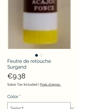
Feutre de retouche
Surgand
Price
€9.38
Sales Tax Included
|
Frais d'envoi :
Color
*