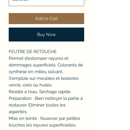
Add to Cart
Buy Now
FEUTRE DE RETOUCHE
Permet d'estomper rayures et
dommages superficiels. Colorants de
synthèse en milieu solvant.
S'emploie sur meubles et boiseries
vernis, cirés ou huilés.
Résiste à l'eau. Séchage rapide.
Préparation : Bien nettoyer la partie à
restaurer. Eliminer toutes les
aspérités.
Mise en teinte : Nuancer par petites
touches les rayures superficielles.