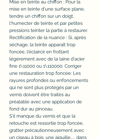
Mise en teinte au chiffon : Pour la
mise en teinte d'une surface plane,
tendre un chiffon sur un doigt,
l'humecter de teinte et par petites
pressions teinter la partie à restaurer.
Rectification de la nuance : Si, après
séchage, la teinte apparaît trop
foncée, l'éclaircir en frottant
légèrement avec de la laine d'acier
fine 1\11000 ou 1\110000. Corriger
une restauration trop foncée: Les
rayures profondes ou enfoncements
qui ne sont plus protégés par un
vernis doivent être traités au
préalable avec une application de
fond dur au pinceau.
S'il manque du vernis et que la
retouche est ressortie trop foncée,
gratter précautionneusement avec
un ciseau à bois, une aiguille,.... dans