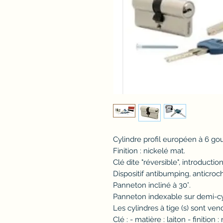
Cylindre profil européen à 6 gou
Finition : nickelé mat.
Clé dite "réversible", introduction
Dispositif antibumping, anticroc
Panneton incliné à 30°.
Panneton indexable sur demi-cy
Les cylindres à tige (s) sont ven
Clé : - matière : laiton - finition :