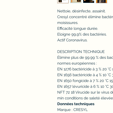
Nettoie, désinfecte, assainit.
Cresyl concentré élimine bactér
moisissures.
Efficacité longue durée.
Eloigne 99,9% des bactéries.
Actif Coronavirus.
DESCRIPTION TECHNIQUE
Élimine plus de 99.99 % des ba
normes européennes :
EN 1276 bactéricide à 3 % 20 °C 
EN 1656 bactéricide à 4 % 10 °C
EN 1650 fongicide à 7 % 20 °C 1
EN 1657 lévuricide à 6 % 10 °C 
NFT 72 18 Virucide sur le virus 
min conditions de saleté élevée
Données techniques
Marque : CRESYL