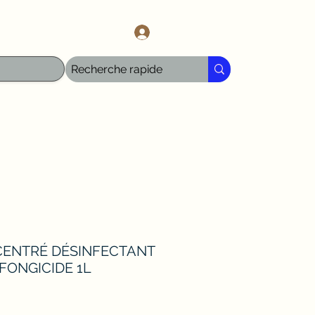
l.com
Log In
CENTRÉ DÉSINFECTANT
FONGICIDE 1L
ce