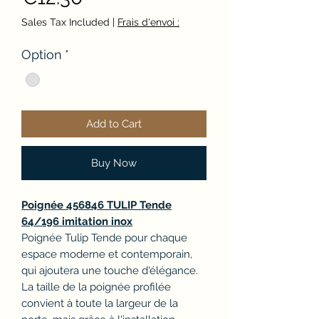
Sales Tax Included
|
Frais d'envoi :
Option
*
Add to Cart
Buy Now
Poignée 456846 TULIP Tende
64/196 imitation inox
Poignée Tulip Tende pour chaque
espace moderne et contemporain,
qui ajoutera une touche d'élégance.
La taille de la poignée profilée
convient à toute la largeur de la