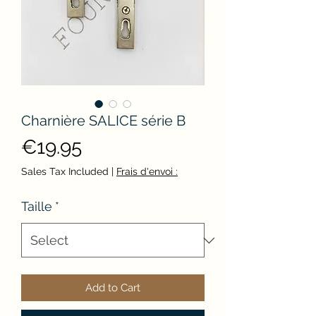
Charnière SALICE série B
Price
€19.95
Sales Tax Included
|
Frais d'envoi :
Taille
*
Add to Cart