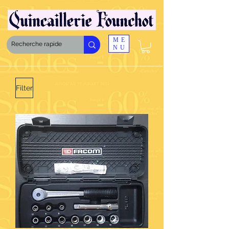
ME
NU
Filter