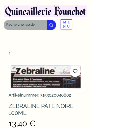
ME
NU
Artikelnummer: 3153020040802
ZEBRALINE PÂTE NOIRE
100ML
Preis
13,40 €