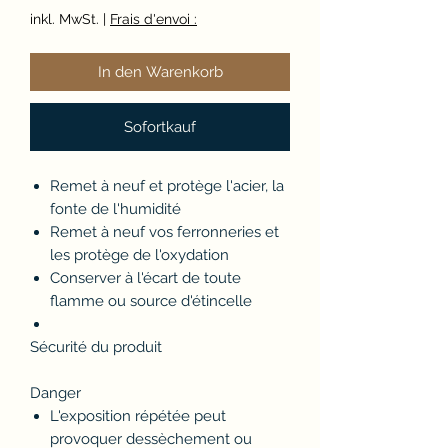
inkl. MwSt.
|
Frais d'envoi :
In den Warenkorb
Sofortkauf
Remet à neuf et protège l'acier, la
fonte de l'humidité
Remet à neuf vos ferronneries et
les protège de l'oxydation
Conserver à l'écart de toute
flamme ou source d'étincelle
Sécurité du produit
Danger
L'exposition répétée peut
provoquer dessèchement ou