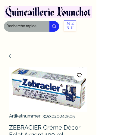
ME
NU
Artikelnummer: 3153020040505
ZEBRACIER Crème Décor
Eclat Argent 100 ml