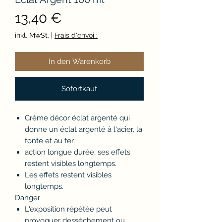
Preis
13,40 €
inkl. MwSt.
|
Frais d'envoi :
In den Warenkorb
Sofortkauf
Crème décor éclat argenté qui
donne un éclat argenté à l'acier, la
fonte et au fer.
action longue durée, ses effets
restent visibles longtemps.
Les effets restent visibles
longtemps.
Danger
L'exposition répétée peut
provoquer dessèchement ou