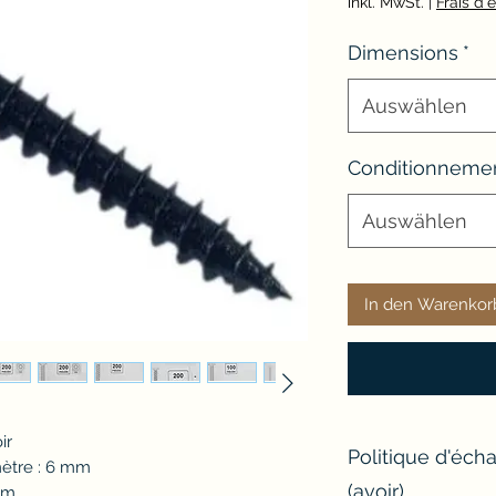
P
inkl. MwSt.
|
Frais d'e
Dimensions
*
Auswählen
Conditionneme
Auswählen
In den Warenkor
ir
Politique d'éc
mètre : 6 mm
(avoir)
mm