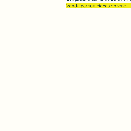
Vendu par 100 pièces en vrac - 