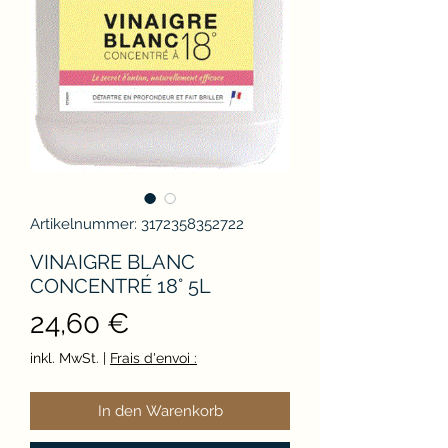
Artikelnummer: 3172358352722
VINAIGRE BLANC
CONCENTRÉ 18° 5L
Preis
24,60 €
inkl. MwSt.
|
Frais d'envoi :
In den Warenkorb