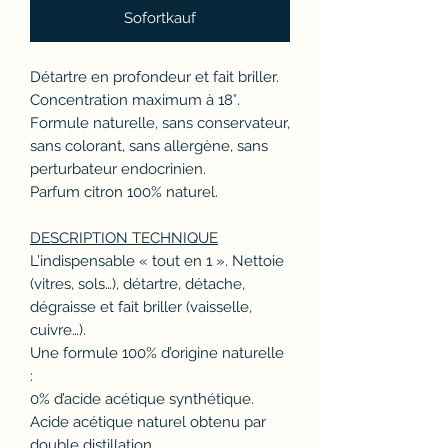
Sofortkauf
Détartre en profondeur et fait briller.
Concentration maximum à 18°.
Formule naturelle, sans conservateur,
sans colorant, sans allergène, sans
perturbateur endocrinien.
Parfum citron 100% naturel.
DESCRIPTION TECHNIQUE
L’indispensable « tout en 1 ». Nettoie
(vitres, sols…), détartre, détache,
dégraisse et fait briller (vaisselle,
cuivre…).
Une formule 100% d’origine naturelle
:
0% d’acide acétique synthétique.
Acide acétique naturel obtenu par
double distillation.