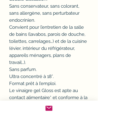
Sans conservateur, sans colorant,
sans allergène, sans perturbateur
endocrinien.
Convient pour l’entretien de la salle
de bains (lavabos, parois de douche,
toilettes, carrelages…) et de la cuisine
(évier, intérieur du réfrigérateur,
appareils ménagers, plans de
travail…).
Sans parfum.
Ultra concentré à 18°.
Format prêt à l’emploi.
Le vinaigre gel Gloss est apte au
contact alimentaire* et conforme à la
méthode HACCP.
vendu à l'unité
- CONDITIONNEMENT : 5L