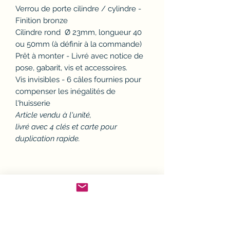
Verrou de porte cilindre / cylindre -
Finition bronze
Cilindre rond Ø 23mm, longueur 40
ou 50mm (à définir à la commande)
Prêt à monter - Livré avec notice de
pose, gabarit, vis et accessoires.
Vis invisibles - 6 câles fournies pour
compenser les inégalités de
l'huisserie
Article vendu à l'unité,
livré avec 4 clés et carte pour
duplication rapide.
Politique d'échange ou
remboursement (avoir)
Si un article ne convient pas, il est