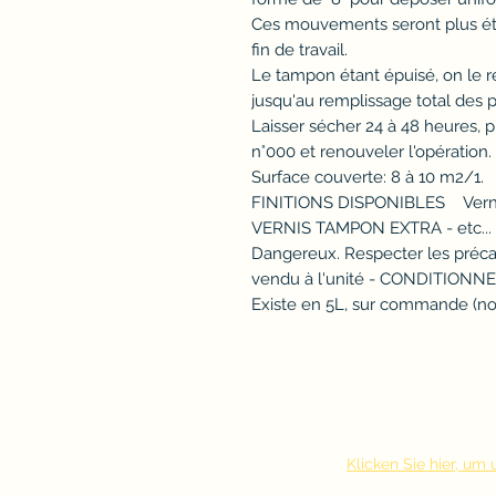
Ces mouvements seront plus étir
fin de travail.
Le tampon étant épuisé, on le r
jusqu'au remplissage total des p
Laisser sécher 24 à 48 heures, p
n°000 et renouveler l'opération.
Surface couverte: 8 à 10 m2/1.
FINITIONS DISPONIBLES Vernis
VERNIS TAMPON EXTRA - etc...
Dangereux. Respecter les préca
vendu à l'unité - CONDITIONN
Existe en 5L, sur commande (no
Klicken Sie hier, u