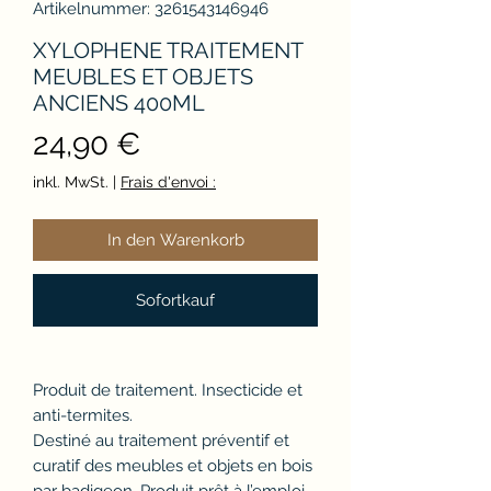
Artikelnummer: 3261543146946
XYLOPHENE TRAITEMENT
MEUBLES ET OBJETS
ANCIENS 400ML
Preis
24,90 €
inkl. MwSt.
|
Frais d'envoi :
In den Warenkorb
Sofortkauf
Produit de traitement. Insecticide et
anti-termites.
Destiné au traitement préventif et
curatif des meubles et objets en bois