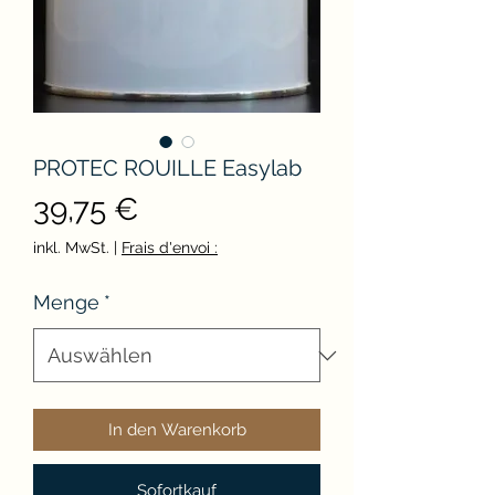
PROTEC ROUILLE Easylab
Preis
39,75 €
inkl. MwSt.
|
Frais d'envoi :
Menge
*
In den Warenkorb
Sofortkauf