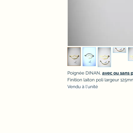
Poignée DINAN,
avec ou sans p
Finition laiton poli largeur 1
Vendu à l'unité