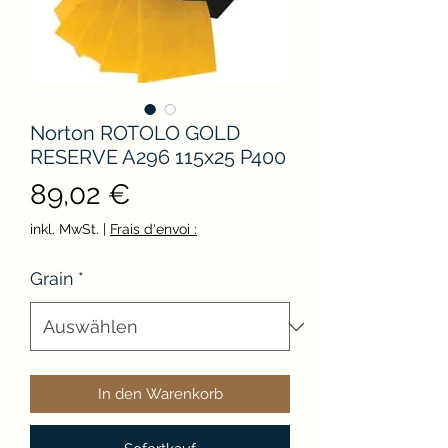
Norton ROTOLO GOLD
RESERVE A296 115x25 P400
Preis
89,02 €
inkl. MwSt.
|
Frais d'envoi :
Grain
*
In den Warenkorb