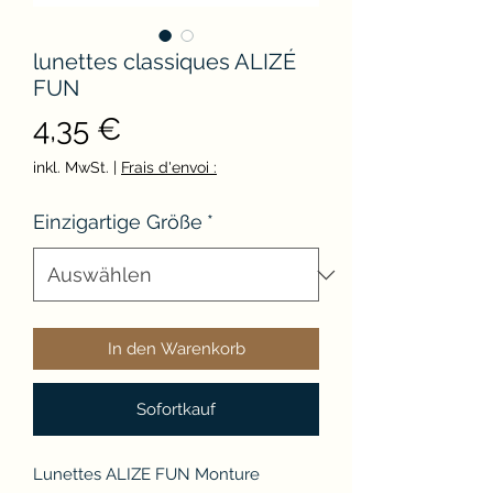
lunettes classiques ALIZÉ
FUN
Preis
4,35 €
inkl. MwSt.
|
Frais d'envoi :
Einzigartige Größe
*
In den Warenkorb
Sofortkauf
Lunettes ALIZE FUN Monture