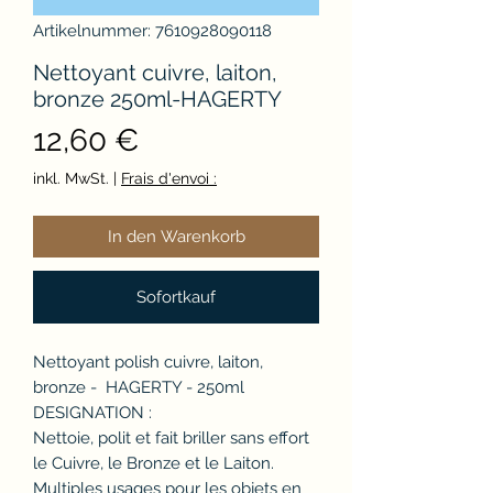
Artikelnummer: 7610928090118
Nettoyant cuivre, laiton,
bronze 250ml-HAGERTY
Preis
12,60 €
inkl. MwSt.
|
Frais d'envoi :
In den Warenkorb
Sofortkauf
Nettoyant polish cuivre, laiton,
bronze - HAGERTY - 250ml
DESIGNATION :
Nettoie, polit et fait briller sans effort
le Cuivre, le Bronze et le Laiton.
Multiples usages pour les objets en