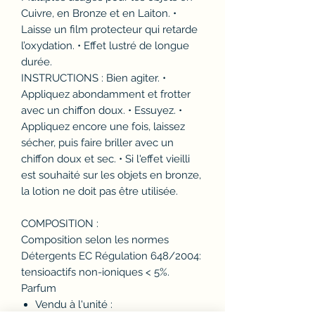
Cuivre, en Bronze et en Laiton. •
Laisse un film protecteur qui retarde
l’oxydation. • Effet lustré de longue
durée.
INSTRUCTIONS : Bien agiter. •
Appliquez abondamment et frotter
avec un chiffon doux. • Essuyez. •
Appliquez encore une fois, laissez
sécher, puis faire briller avec un
chiffon doux et sec. • Si l'effet vieilli
est souhaité sur les objets en bronze,
la lotion ne doit pas être utilisée.
COMPOSITION :
Composition selon les normes
Détergents EC Régulation 648/2004:
tensioactifs non-ioniques < 5%.
Parfum
Vendu à l'unité :