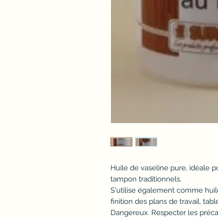
Huile de vaseline pure, idéale pou
tampon traditionnels.
S'utilise également comme huile
finition des plans de travail, tabl
Dangereux. Respecter les préca