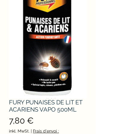
FURY PUNAISES DE LIT ET
ACARIENS VAPO 500ML
Preis
7,80 €
inkl. MwSt.
|
Frais d'envoi :