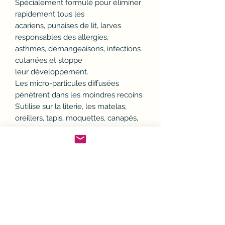
Spécialement formulé pour éliminer
rapidement tous les
acariens, punaises de lit, larves
responsables des allergies,
asthmes, démangeaisons, infections
cutanées et stoppe
leur développement.
Les micro-particules diffusées
pénètrent dans les moindres recoins.
S’utilise sur la literie, les matelas,
oreillers, tapis, moquettes, canapés,
plinthes, rideaux.
Usage intérieur et extérieur.
Vendu à l'unité
Politique d'échange ou