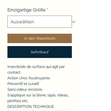
Einzigartige Größe
*
In den Warenkorb
Sofortkauf
Insecticide de surface qui agit par
contact.
Action choc foudroyante.
Préventif et curatif.
Sans odeur, incolore.
S'applique sur la literie, tapis, rideau,
plinthes etc.
DESCRIPTION TECHNIQUE