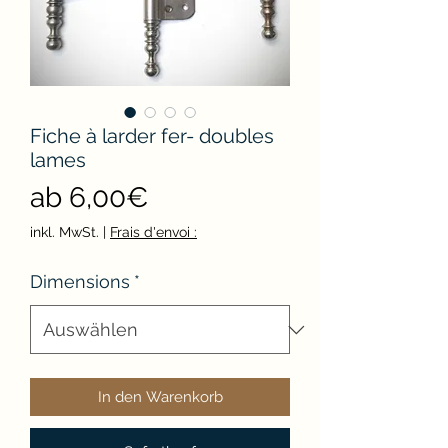
Fiche à larder fer- doubles
lames
Sale-
ab
6,00€
Preis
inkl. MwSt.
|
Frais d'envoi :
Dimensions
*
In den Warenkorb