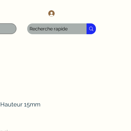
l.com
Anmelden
 - Hauteur 15mm
ale-