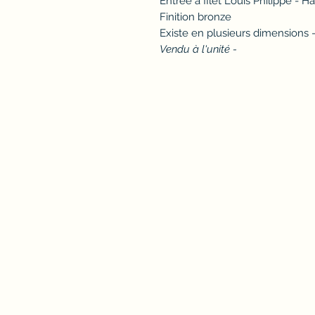
Entrée à filet Louis Philippe -
Finition bronze
Existe en plusieurs dimensions 
Vendu à l'unité -