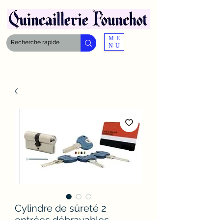
ME
NU
Cylindre de sûreté 2