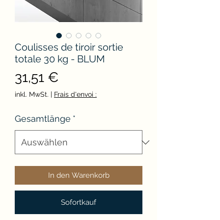
Coulisses de tiroir sortie
totale 30 kg - BLUM
Preis
31,51 €
inkl. MwSt.
|
Frais d'envoi :
Gesamtlänge
*
In den Warenkorb
Sofortkauf