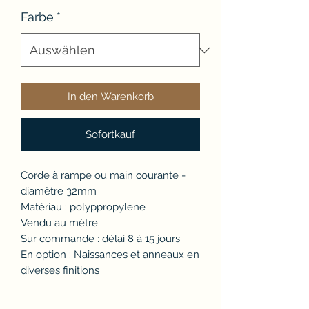
Farbe
*
In den Warenkorb
Sofortkauf
Corde à rampe ou main courante -
diamètre 32mm
Matériau : polyppropylène
Vendu au mètre
Sur commande : délai 8 à 15 jours
En option : Naissances et anneaux en
diverses finitions