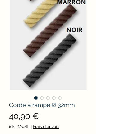
Corde à rampe Ø 32mm
Preis
40,90 €
inkl. MwSt.
|
Frais d'envoi :