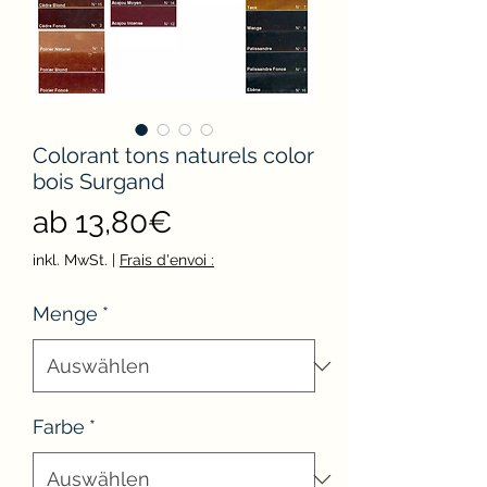
Colorant tons naturels color
bois Surgand
Sale-
ab
13,80€
Preis
inkl. MwSt.
|
Frais d'envoi :
Menge
*
Farbe
*