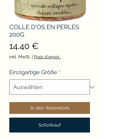
COLLE D'OS EN PERLES
200G
Preis
14,40 €
inkl. MwSt.
|
Frais d'envoi :
Einzigartige Größe
*
In den Warenkorb
Sofortkauf