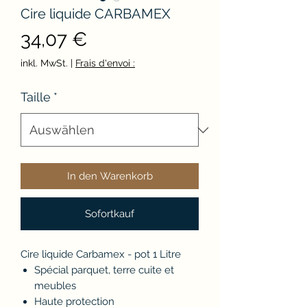
Cire liquide CARBAMEX
Preis
34,07 €
inkl. MwSt.
|
Frais d'envoi :
Taille
*
In den Warenkorb
Sofortkauf
Cire liquide Carbamex - pot 1 Litre
Spécial parquet, terre cuite et
meubles
Haute protection