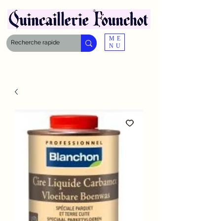
ME
NU