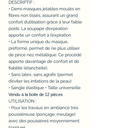
DESCRIPTIF :
• Demi-masques jetables moulés en
fibres non tissés, assurant un grand
confort d’utilisation grâce à leur faible
poids. La soupape d’expiration
apporte un confort à l’expiration
• La forme unique du masque,
préformé, permet de ne plus utiliser
de pince nez métallique. Ce procédé
apporte davantage de confort et de
fiabilité (étanchéité).
• Sans latex, sans agrafe (permet
d’éviter les irritations de la peau)
• Sangle élastique • Taille universelle
Vendu à la boite de 12 pièces
UTILISATION :
• Pour les travaux en ambiance très
poussiéreuse (ponçage, meulage)
avec des poussières moyennement
toxiques .