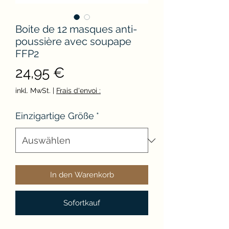
Boite de 12 masques anti-
poussière avec soupape
FFP2
Preis
24,95 €
inkl. MwSt.
|
Frais d'envoi :
Einzigartige Größe
*
In den Warenkorb
Sofortkauf