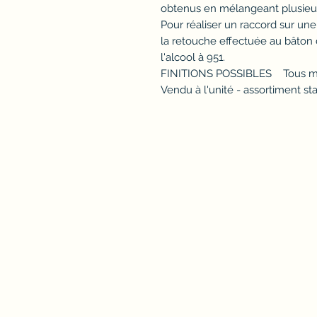
obtenus en mélangeant plusieu
Pour réaliser un raccord sur une f
la retouche effectuée au bâto
l'alcool à 951.
FINITIONS POSSIBLES Tous mod
Vendu à l'unité - assortiment st