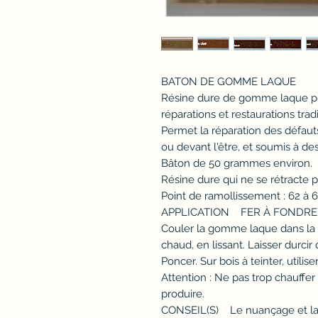
BATON DE GOMME LAQUE
Résine dure de gomme laque pi
réparations et restaurations trad
Permet la réparation des défauts
ou devant l'être, et soumis à des
Bâton de 50 grammes environ.
Résine dure qui ne se rétracte p
Point de ramollissement : 62 à 68
APPLICATION FER À FONDRE 
Couler la gomme laque dans la p
chaud, en lissant. Laisser durci
Poncer. Sur bois à teinter, utiliser
Attention : Ne pas trop chauffer
produire.
CONSEIL(S) Le nuançage et la r