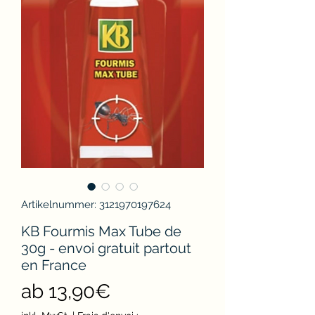
Artikelnummer: 3121970197624
KB Fourmis Max Tube de
30g - envoi gratuit partout
en France
Sale-
ab
13,90€