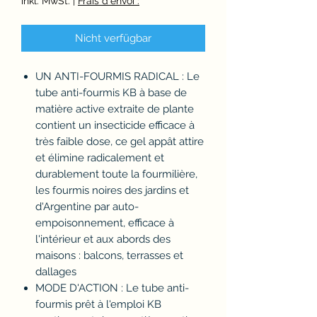
Preis
inkl. MwSt.
|
Frais d'envoi :
Nicht verfügbar
UN ANTI-FOURMIS RADICAL : Le
tube anti-fourmis KB à base de
matière active extraite de plante
contient un insecticide efficace à
très faible dose, ce gel appât attire
et élimine radicalement et
durablement toute la fourmilière,
les fourmis noires des jardins et
d'Argentine par auto-
empoisonnement, efficace à
l'intérieur et aux abords des
maisons : balcons, terrasses et
dallages
MODE D'ACTION : Le tube anti-
fourmis prêt à l'emploi KB